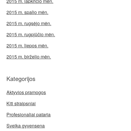
2015 m. lapkričio mėn.
2015 m. spalio mėn.
2015 m. rugsėjo mėn.
2015 m. rugpjūčio mėn.
2015 m. liepos mėn.
2015 m. birželio mėn.
Kategorijos
Aktyvios pramogos
Kiti straipsniai
Profesionaliai pataria
Sveika gyvensena