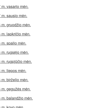
 m. vasario mėn.
 m. sausio mėn.
 m. gruodžio mėn.
 m. lapkričio mėn.
 m. spalio mėn.
 m. rugsėjo mėn.
 m. rugpjūčio mėn.
 m. liepos mėn.
 m. birželio mėn.
 m. gegužės mėn.
 m. balandžio mėn.
 m. kovo mėn.