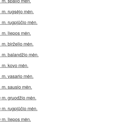
 m. spalio mėn.
 m. rugsėjo mėn.
 m. rugpjūčio mėn.
 m. liepos mėn.
 m. birželio mėn.
 m. balandžio mėn.
 m. kovo mėn.
 m. vasario mėn.
 m. sausio mėn.
 m. gruodžio mėn.
 m. rugpjūčio mėn.
 m. liepos mėn.