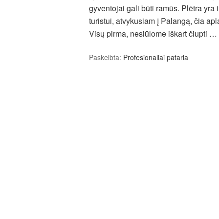
gyventojai gali būti ramūs. Plėtra yra
turistui, atvykusiam į Palangą, čia apl
Visų pirma, nesiūlome iškart čiupti …
Paskelbta:
Profesionaliai pataria