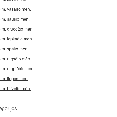
 m. vasario mėn.
 m. sausio mėn.
 m. gruodžio mėn.
 m. lapkričio mėn.
 m. spalio mėn.
 m. rugsėjo mėn.
 m. rugpjūčio mėn.
 m. liepos mėn.
 m. birželio mėn.
egorijos