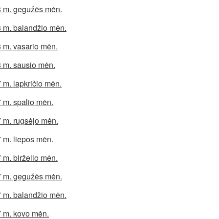
 m. gegužės mėn.
 m. balandžio mėn.
 m. vasario mėn.
 m. sausio mėn.
 m. lapkričio mėn.
 m. spalio mėn.
 m. rugsėjo mėn.
 m. liepos mėn.
 m. birželio mėn.
 m. gegužės mėn.
 m. balandžio mėn.
 m. kovo mėn.