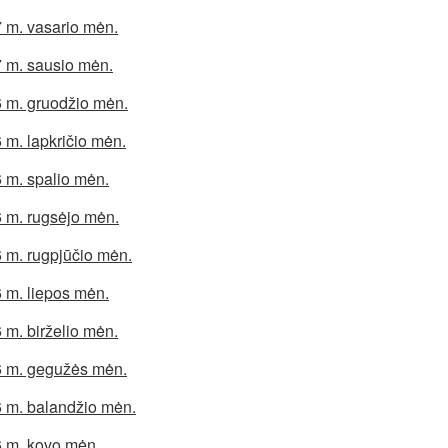
 m. vasario mėn.
 m. sausio mėn.
 m. gruodžio mėn.
 m. lapkričio mėn.
 m. spalio mėn.
 m. rugsėjo mėn.
 m. rugpjūčio mėn.
 m. liepos mėn.
 m. birželio mėn.
 m. gegužės mėn.
 m. balandžio mėn.
 m. kovo mėn.