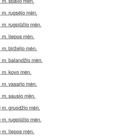
 m. spalio mėn.
 m. rugsėjo mėn.
 m. rugpjūčio mėn.
 m. liepos mėn.
 m. birželio mėn.
 m. balandžio mėn.
 m. kovo mėn.
 m. vasario mėn.
 m. sausio mėn.
 m. gruodžio mėn.
 m. rugpjūčio mėn.
 m. liepos mėn.