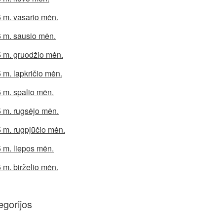
 m. vasario mėn.
 m. sausio mėn.
 m. gruodžio mėn.
 m. lapkričio mėn.
 m. spalio mėn.
 m. rugsėjo mėn.
 m. rugpjūčio mėn.
 m. liepos mėn.
 m. birželio mėn.
egorijos